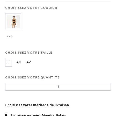
CHOISISSEZ VOTRE COULEUR
noir
CHOISISSEZ VOTRE TAILLE
38
40
42
CHOISISSEZ VOTRE QUANTITÉ
Choisissez votre méthode de livraison
Livraison en point Mondial Relais