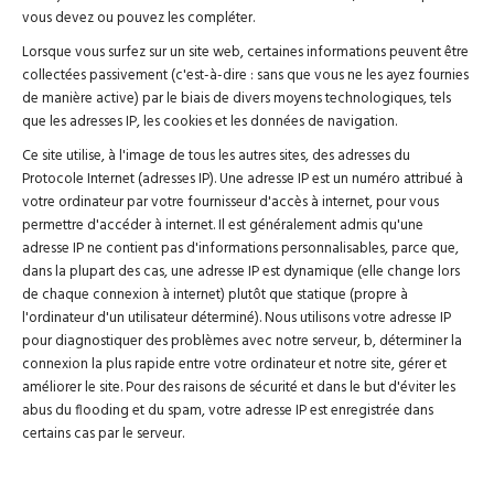
vous devez ou pouvez les compléter.
Lorsque vous surfez sur un site web, certaines informations peuvent être
collectées passivement (c'est-à-dire : sans que vous ne les ayez fournies
de manière active) par le biais de divers moyens technologiques, tels
que les adresses IP, les cookies et les données de navigation.
Ce site utilise, à l'image de tous les autres sites, des adresses du
Protocole Internet (adresses IP). Une adresse IP est un numéro attribué à
votre ordinateur par votre fournisseur d'accès à internet, pour vous
permettre d'accéder à internet. Il est généralement admis qu'une
adresse IP ne contient pas d'informations personnalisables, parce que,
dans la plupart des cas, une adresse IP est dynamique (elle change lors
de chaque connexion à internet) plutôt que statique (propre à
l'ordinateur d'un utilisateur déterminé). Nous utilisons votre adresse IP
pour diagnostiquer des problèmes avec notre serveur, b, déterminer la
connexion la plus rapide entre votre ordinateur et notre site, gérer et
améliorer le site. Pour des raisons de sécurité et dans le but d'éviter les
abus du flooding et du spam, votre adresse IP est enregistrée dans
certains cas par le serveur.