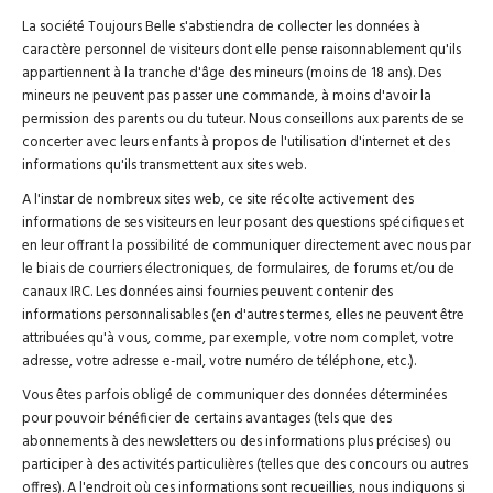
La société Toujours Belle s'abstiendra de collecter les données à
Qui sommes-nous?
caractère personnel de visiteurs dont elle pense raisonnablement qu'ils
appartiennent à la tranche d'âge des mineurs (moins de 18 ans). Des
mineurs ne peuvent pas passer une commande, à moins d'avoir la
permission des parents ou du tuteur. Nous conseillons aux parents de se
concerter avec leurs enfants à propos de l'utilisation d'internet et des
informations qu'ils transmettent aux sites web.
A l'instar de nombreux sites web, ce site récolte activement des
informations de ses visiteurs en leur posant des questions spécifiques et
en leur offrant la possibilité de communiquer directement avec nous par
le biais de courriers électroniques, de formulaires, de forums et/ou de
canaux IRC. Les données ainsi fournies peuvent contenir des
informations personnalisables (en d'autres termes, elles ne peuvent être
attribuées qu'à vous, comme, par exemple, votre nom complet, votre
adresse, votre adresse e-mail, votre numéro de téléphone, etc.).
Vous êtes parfois obligé de communiquer des données déterminées
pour pouvoir bénéficier de certains avantages (tels que des
abonnements à des newsletters ou des informations plus précises) ou
participer à des activités particulières (telles que des concours ou autres
offres). A l'endroit où ces informations sont recueillies, nous indiquons si